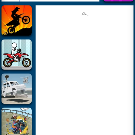
إعلان