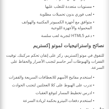
مستويات متعددة للتغلب عليها
لعب فوري بدون تحميلات مطلوبة
متوافق مع أجهزة الكمبيوتر المكتبية والهواتف
المحمولة والأجهزة اللوحية
دعم HTML5 لتجربة لعب سلسة
نصائح واستراتيجيات لموتو إكستريم
للتفوق في موتو إكستريم، ركز على إتقان تحكم مركبتك. توقيت
القفزات والهبوطات أمر حاسم لتجنب الأضرار والحفاظ على
السرعة.
استخدم مفاتيح الأسهم للانعطافات السريعة والقفزات
تدرب على الهبوط على كلا العجلتين لتجنب الحوادث
ادرس تخطيط المسار لتوقع العقبات
استخدم دفعات النيترو بحكمة لزيادة السرعة