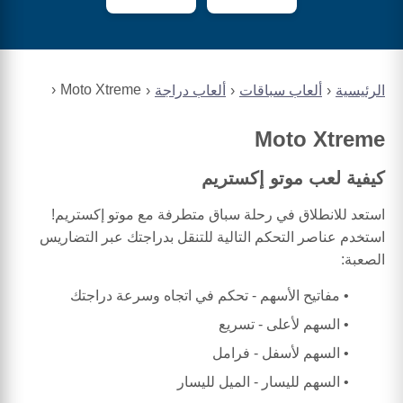
Moto Xtreme
الرئيسية
ألعاب سباقات
ألعاب دراجة
Moto Xtreme
كيفية لعب موتو إكستريم
استعد للانطلاق في رحلة سباق متطرفة مع موتو إكستريم!
استخدم عناصر التحكم التالية للتنقل بدراجتك عبر التضاريس
الصعبة:
مفاتيح الأسهم - تحكم في اتجاه وسرعة دراجتك
السهم لأعلى - تسريع
السهم لأسفل - فرامل
السهم لليسار - الميل لليسار