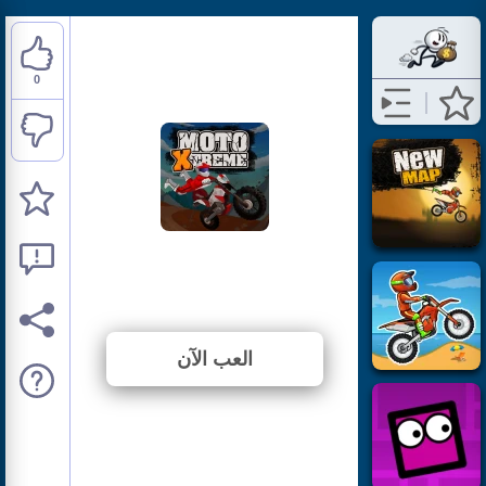
0
Moto Xtreme
⭐ لم يتم التصويت بعد. (0 الأصوات)
العب الآن