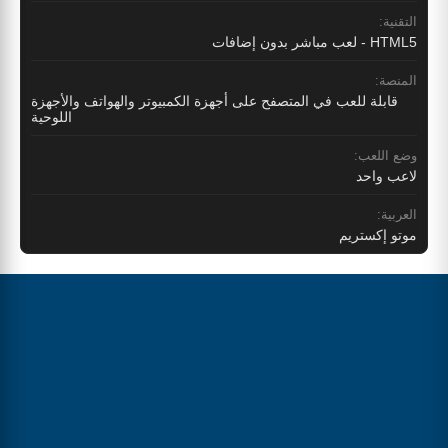
التقنية:
HTML5 - لعب مباشر بدون إضافات
المنصة:
قابلة للعب في المتصفح على أجهزة الكمبيوتر والهواتف والأجهزة
اللوحية
وضع اللعب:
لاعب واحد
العربية:
موتو إكستريم