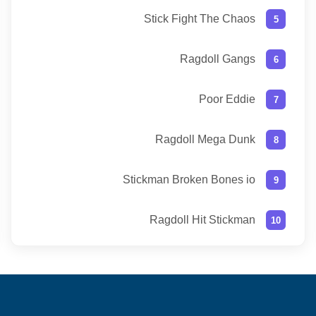
Stick Fight The Chaos
Ragdoll Gangs
Poor Eddie
Ragdoll Mega Dunk
Stickman Broken Bones io
Ragdoll Hit Stickman