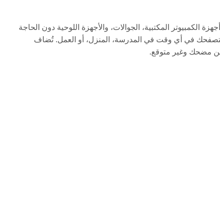
ي إمكانية اللعب الفوري على أجهزة الكمبيوتر المكتبية، الجوالات، والأجهزة اللوحية دون الحاجة
ب Ragdoll غير المحجوبة مباشرة في متصفحك في أي وقت في المدرسة، المنزل، أو العمل. تُضاف
لاين مضحك وغير متوقع.