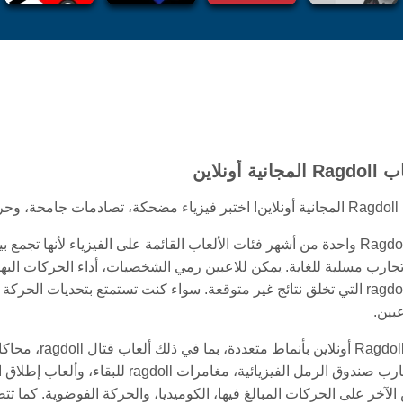
ة أونلاين
لمتصفح.
تُعد ألعاب Ragdoll واحدة من أشهر فئات الألعاب القائمة على الفيزياء 
ارب مسلية للغاية. يمكن للاعبين رمي الشخصيات، أداء الحركات البهل
بين.
تأتي ألعاب doll