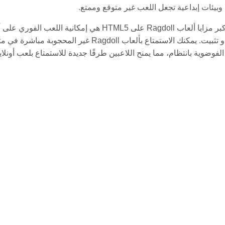
وبيئات إبداعية تجعل اللعب غير متوقع وممتع.
واحدة من أكبر مزايا ألعاب Ragdoll على HTML5 ه
إلى تحميل أو تثبيت. يمكنك الاستمتاع بألعا
الفوضوية بانتظام، مما يمنح اللاعبين طرقًا جديدة للاستمتاع بلعب أون