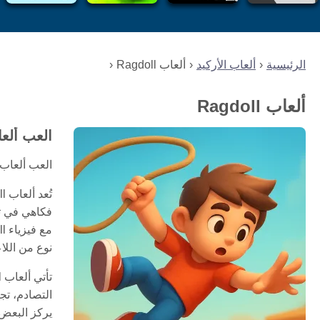
الرئيسية
ألعاب الأركيد
ألعاب Ragdoll
ألعاب Ragdoll
العب ألعاب Ragdoll المجاني
العب ألعاب Ragdoll المجانية أونلاين! اختبر فيزياء مضحكة، تصادمات جامحة، وحركة فوضوية في هذه الألعاب المسلية على ا
فكاهي في تج
نوع من اللاع