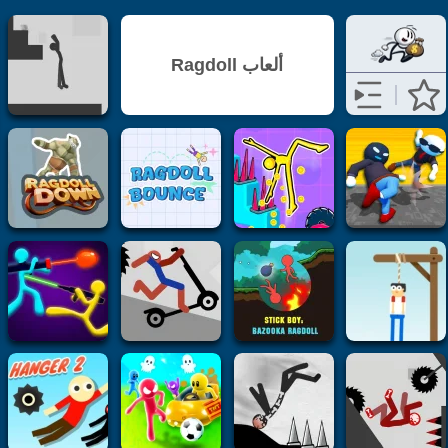
ألعاب Ragdoll