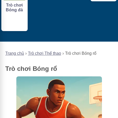
Trò chơi
Bóng đá
Trang chủ
Trò chơi Thể thao
Trò chơi Bóng rổ
Trò chơi Bóng rổ