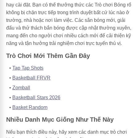
hay cài đặt. Bạn có thể thưởng thức các Trò chơi Bóng rổ
không bị chặn trực tiếp trong trình duyệt bất cứ lúc nào ở
trường, nhà hoặc nơi làm việc. Các sân bóng mới, giải
đấu và thử thách bắn bóng được cập nhật thường xuyên,
mang đến cho người chơi nhiều cách mới để cải thiện kỹ
năng và tận hưởng trải nghiệm chơi trực tuyến thú vị.
Trò Chơi Mới Thêm Gần Đây
Tap Tap Shots
Basketball FRVR
Zomball
Basketball Stars 2026
Basket Random
Nhiều Danh Mục Giống Như Thế Này
Nếu bạn thích điều này, hãy xem các danh mục trò chơi