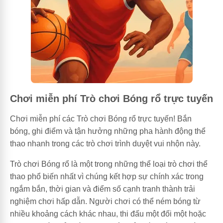
Chơi miễn phí Trò chơi Bóng rổ trực tuyến
Chơi miễn phí các Trò chơi Bóng rổ trực tuyến! Bắn
bóng, ghi điểm và tận hưởng những pha hành động thể
thao nhanh trong các trò chơi trình duyệt vui nhộn này.
Trò chơi Bóng rổ là một trong những thể loại trò chơi thể
thao phổ biến nhất vì chúng kết hợp sự chính xác trong
ngắm bắn, thời gian và điểm số cạnh tranh thành trải
nghiệm chơi hấp dẫn. Người chơi có thể ném bóng từ
nhiều khoảng cách khác nhau, thi đấu một đối một hoặc