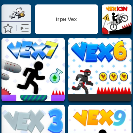
Ігри Vex