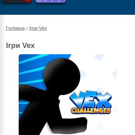
Головна
Ігри Vex
Ігри Vex