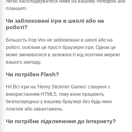
легко насолоджуватися ними на вашому телефоні або
планшеті.
Чи заблоковані ігри в школі або на
роботі?
Більшість Ігор Vex не заблоковані в школі або на
роботі, оскільки це прості браузерні ігри. Однак це
може змінюватися в залежності від політики мережі
вашого закладу.
Чи потрібен Flash?
Ні! Всі ігри на 'Henry Stickmin Games' створені з
використанням HTML5, тому вони працюють
безпосередньо у вашому браузері без будь-яких
плагінів або завантажень.
Чи потрібне підключення до Інтернету?