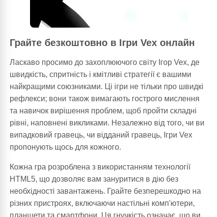
Грайте безкоштовно в Ігри Vex онлайн
Ласкаво просимо до захоплюючого світу Ігор Vex, де
швидкість, спритність і кмітливі стратегії є вашими
найкращими союзниками. Ці ігри не тільки про швидкі
рефлекси; вони також вимагають гострого мислення
та навичок вирішення проблем, щоб пройти складні
рівні, наповнені викликами. Незалежно від того, чи ви
випадковий гравець, чи відданий гравець, Ігри Vex
пропонують щось для кожного.
Кожна гра розроблена з використанням технології
HTML5, що дозволяє вам зануритися в дію без
необхідності завантажень. Грайте безперешкодно на
різних пристроях, включаючи настільні комп'ютери,
планшети та смартфони. Ця гнучкість означає, що ви