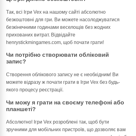
Так, всі Ігри Vex на нашому сайті абсолютно
безкоштовні для гри. Ви можете насолоджуватися
безкінечними годинами веселощів без жодних
прихованих витрат. Відвідайте
henrystickmingames.com, щоб почати грати!
Чи потрібно створювати обліковий
запис?
Створення облікового запису не є необхідним! Ви
можете відразу ж почати грати в Ігри Vex без будь-
якого процесу реєстрації.
Чи можу я грати на своєму телефоні або
планшеті?
Абсолютно! Ігри Vex розроблені так, щоб бути
зручними для мобільних пристроїв, що дозволяє вам