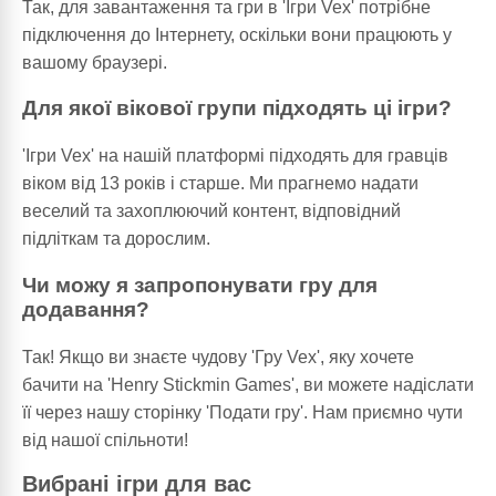
Так, для завантаження та гри в 'Ігри Vex' потрібне
підключення до Інтернету, оскільки вони працюють у
вашому браузері.
Для якої вікової групи підходять ці ігри?
'Ігри Vex' на нашій платформі підходять для гравців
віком від 13 років і старше. Ми прагнемо надати
веселий та захоплюючий контент, відповідний
підліткам та дорослим.
Чи можу я запропонувати гру для
додавання?
Так! Якщо ви знаєте чудову 'Гру Vex', яку хочете
бачити на 'Henry Stickmin Games', ви можете надіслати
її через нашу сторінку 'Подати гру'. Нам приємно чути
від нашої спільноти!
Вибрані ігри для вас