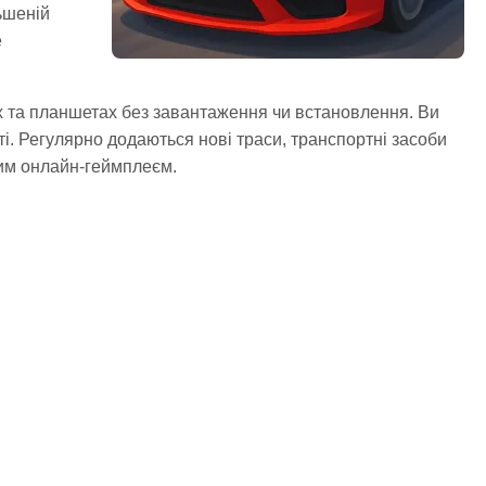
ьшеній
е
ях та планшетах без завантаження чи встановлення. Ви
і. Регулярно додаються нові траси, транспортні засоби
ним онлайн-геймплеєм.