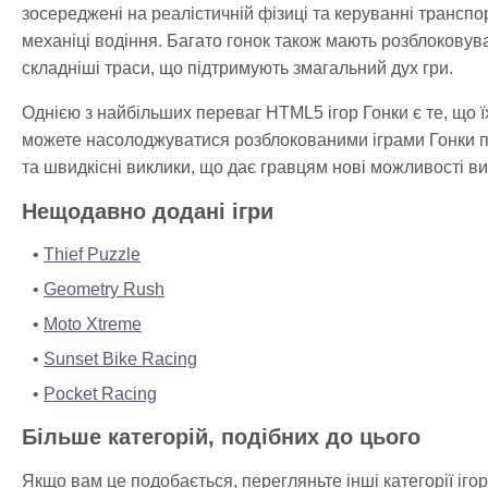
зосереджені на реалістичній фізиці та керуванні транспо
механіці водіння. Багато гонок також мають розблоковуван
складніші траси, що підтримують змагальний дух гри.
Однією з найбільших переваг HTML5 ігор Гонки є те, що 
можете насолоджуватися розблокованими іграми Гонки пря
та швидкісні виклики, що дає гравцям нові можливості 
Нещодавно додані ігри
Thief Puzzle
Geometry Rush
Moto Xtreme
Sunset Bike Racing
Pocket Racing
Більше категорій, подібних до цього
Якщо вам це подобається, перегляньте інші категорії іго