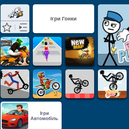
Ігри Гонки
Ігри
Автомобіль