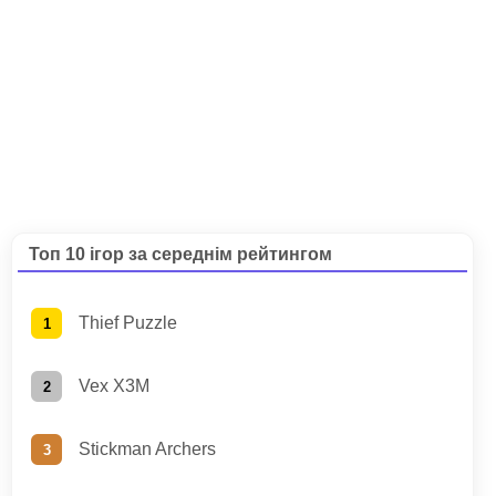
Топ 10 ігор за середнім рейтингом
Thief Puzzle
Vex X3M
Stickman Archers