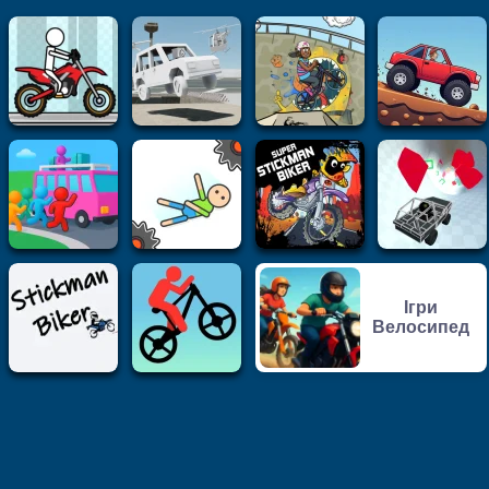
Ігри
Велосипед