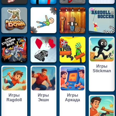
Игры
Stickman
Игры
Игры
Игры
Ragdoll
Экшн
Аркада