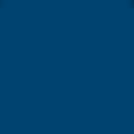
КОМПАНИЯ
О нас
Контакт
Помощь & FAQ
Возрастная политика
ПРАВОВАЯ ИНФОРМАЦИЯ