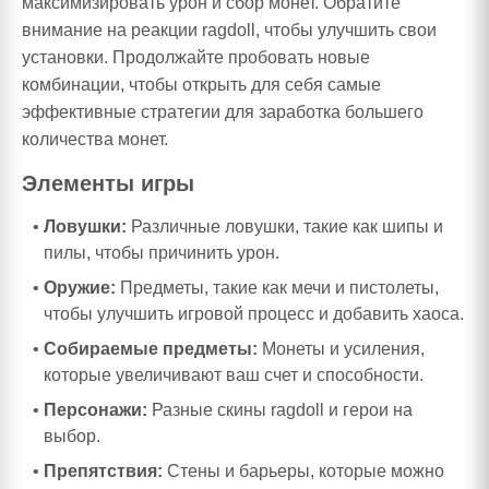
максимизировать урон и сбор монет. Обратите
внимание на реакции ragdoll, чтобы улучшить свои
установки. Продолжайте пробовать новые
комбинации, чтобы открыть для себя самые
эффективные стратегии для заработка большего
количества монет.
Элементы игры
Ловушки:
Различные ловушки, такие как шипы и
пилы, чтобы причинить урон.
Оружие:
Предметы, такие как мечи и пистолеты,
чтобы улучшить игровой процесс и добавить хаоса.
Собираемые предметы:
Монеты и усиления,
которые увеличивают ваш счет и способности.
Персонажи:
Разные скины ragdoll и герои на
выбор.
Препятствия:
Стены и барьеры, которые можно