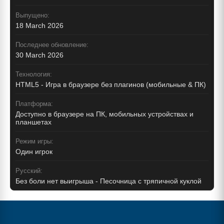
Выпущено:
18 March 2026
Последнее обновление:
30 March 2026
Технология:
HTML5 - Игра в браузере без плагинов (мобильные & ПК)
Платформа:
Доступно в браузере на ПК, мобильных устройствах и
планшетах
Режим игры:
Один игрок
Русский:
Без боли нет выигрыша - Песочница с тряпичной куклой