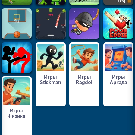
Игры
Игры
Игры
Stickman
Ragdoll
Аркада
Игры
Физика