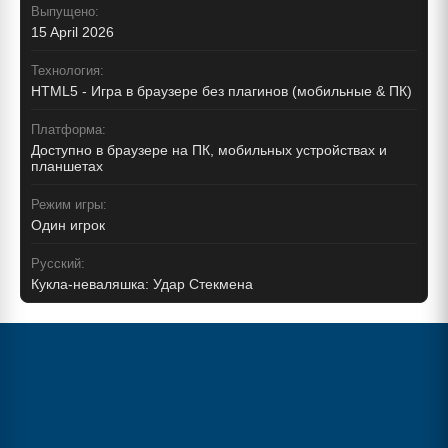
Выпущено:
15 April 2026
Технология:
HTML5 - Игра в браузере без плагинов (мобильные & ПК)
Платформа:
Доступно в браузере на ПК, мобильных устройствах и
планшетах
Режим игры:
Один игрок
Русский:
Кукла-неваляшка: Удар Стекмена