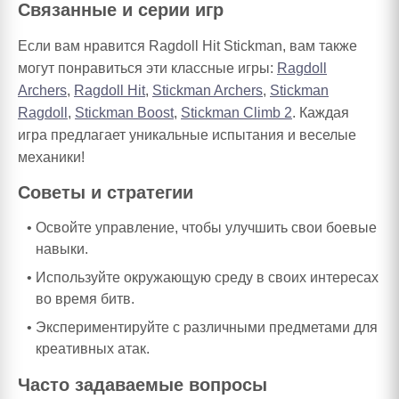
Связанные и серии игр
Если вам нравится Ragdoll Hit Stickman, вам также
могут понравиться эти классные игры:
Ragdoll
Archers
,
Ragdoll Hit
,
Stickman Archers
,
Stickman
Ragdoll
,
Stickman Boost
,
Stickman Climb 2
. Каждая
игра предлагает уникальные испытания и веселые
механики!
Советы и стратегии
Освойте управление, чтобы улучшить свои боевые
навыки.
Используйте окружающую среду в своих интересах
во время битв.
Экспериментируйте с различными предметами для
креативных атак.
Часто задаваемые вопросы