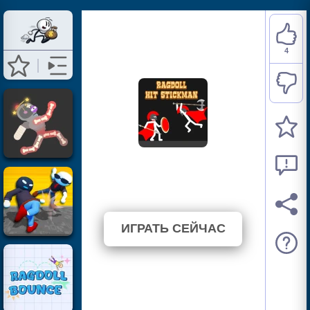
4
Ragdoll Hit Stickman
⭐ 100% (4 Голосов)
ИГРАТЬ СЕЙЧАС