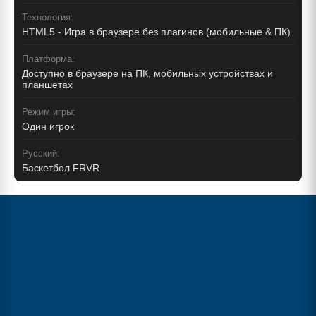
Технология:
HTML5 - Игра в браузере без плагинов (мобильные & ПК)
Платформа:
Доступно в браузере на ПК, мобильных устройствах и
планшетах
Режим игры:
Один игрок
Русский:
Баскетбол FRVR