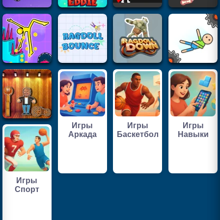
Игры
Игры
Игры
Аркада
Баскетбол
Навыки
Игры
Спорт