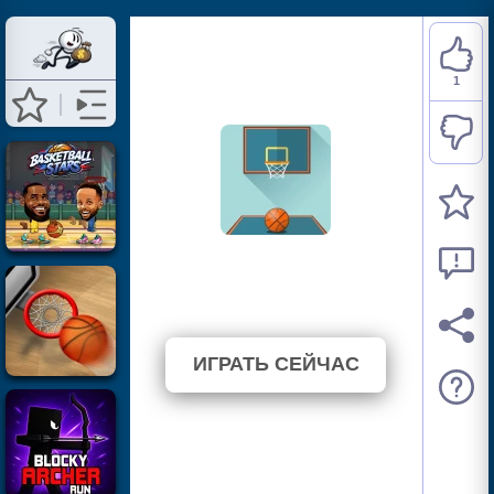
1
Basketball FRVR
⭐ 100% (1 Голосов)
ИГРАТЬ СЕЙЧАС