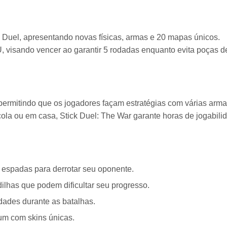
 Duel, apresentando novas físicas, armas e 20 mapas únicos.
, visando vencer ao garantir 5 rodadas enquanto evita poças d
, permitindo que os jogadores façam estratégias com várias arma
la ou em casa, Stick Duel: The War garante horas de jogabili
 espadas para derrotar seu oponente.
lhas que podem dificultar seu progresso.
dades durante as batalhas.
 um com skins únicas.