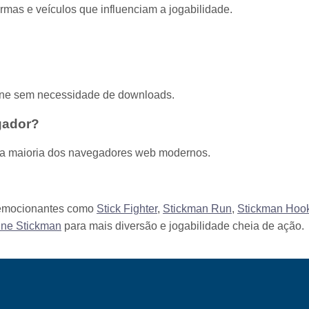
mas e veículos que influenciam a jogabilidade.
line sem necessidade de downloads.
gador?
na maioria dos navegadores web modernos.
os emocionantes como
Stick Fighter
,
Stickman Run
,
Stickman Hoo
ine Stickman
para mais diversão e jogabilidade cheia de ação.