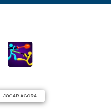
tick Duel: The War
nda não foi votado. (0 Votos)
JOGAR AGORA