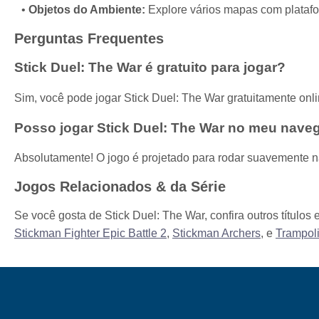
Objetos do Ambiente:
Explore vários mapas com platafor
Perguntas Frequentes
Stick Duel: The War é gratuito para jogar?
Sim, você pode jogar Stick Duel: The War gratuitamente on
Posso jogar Stick Duel: The War no meu nave
Absolutamente! O jogo é projetado para rodar suavemente 
Jogos Relacionados & da Série
Se você gosta de Stick Duel: The War, confira outros títul
Stickman Fighter Epic Battle 2
,
Stickman Archers
, e
Trampol