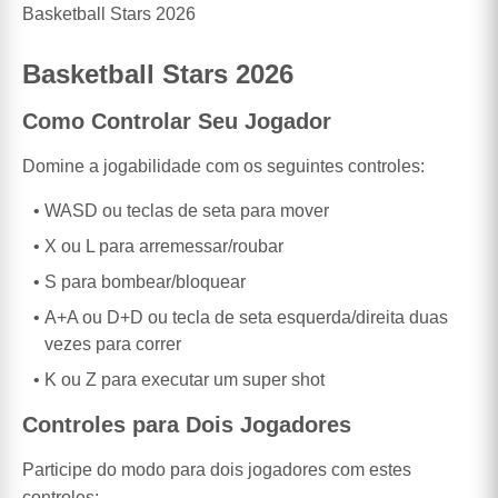
Basketball Stars 2026
Basketball Stars 2026
Como Controlar Seu Jogador
Domine a jogabilidade com os seguintes controles:
WASD ou teclas de seta para mover
X ou L para arremessar/roubar
S para bombear/bloquear
A+A ou D+D ou tecla de seta esquerda/direita duas
vezes para correr
K ou Z para executar um super shot
Controles para Dois Jogadores
Participe do modo para dois jogadores com estes
controles: