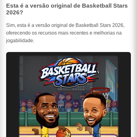
Esta é a versão original de Basketball Stars
2026?
Sim, esta é a versão original de Basketball Stars 2026,
oferecendo os recursos mais recentes e melhorias na
jogabilidade.