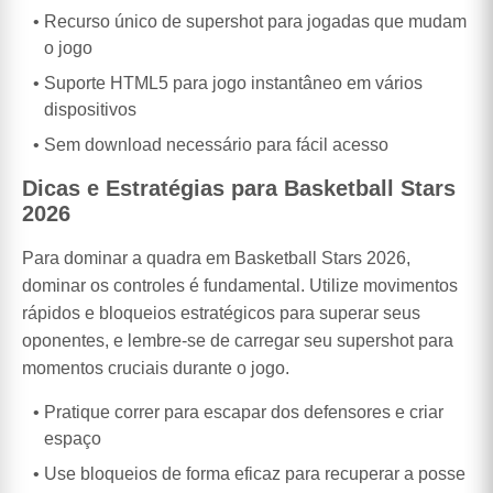
Recurso único de supershot para jogadas que mudam
o jogo
Suporte HTML5 para jogo instantâneo em vários
dispositivos
Sem download necessário para fácil acesso
Dicas e Estratégias para Basketball Stars
2026
Para dominar a quadra em Basketball Stars 2026,
dominar os controles é fundamental. Utilize movimentos
rápidos e bloqueios estratégicos para superar seus
oponentes, e lembre-se de carregar seu supershot para
momentos cruciais durante o jogo.
Pratique correr para escapar dos defensores e criar
espaço
Use bloqueios de forma eficaz para recuperar a posse