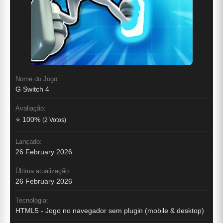
Nome do Jogo:
G Switch 4
Avaliação:
⭐ 100%
(2 Votos)
Lançado:
26 February 2026
Última atualização:
26 February 2026
Tecnologia:
HTML5 - Jogo no navegador sem plugin (mobile & desktop)