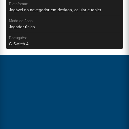
Plataforma:
Jogável no navegador em desktop, celular e tablet
Modo de Jogo:
Jogador único
Português:
G Switch 4