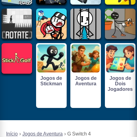
Jogos de
Jogos de
Jogos de
Stickman
Aventura
Dois
Jogadores
Início
Jogos de Aventura
G Switch 4