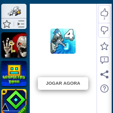
2
G Switch 4
⭐ 100% (2 Votos)
JOGAR AGORA