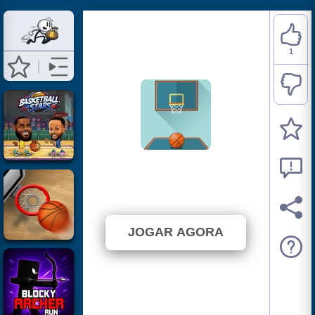
1
Basketball FRVR
⭐ 100% (1 Votos)
JOGAR AGORA