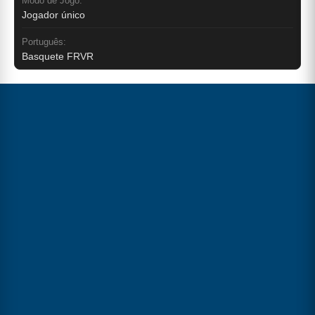
Modo de Jogo:
Jogador único
Português:
Basquete FRVR