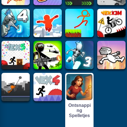
Ontsnappi
ng
Spelletjes