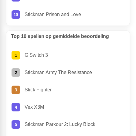
Stickman Prison and Love
Top 10 spellen op gemiddelde beoordeling
G Switch 3
Stickman Army The Resistance
Stick Fighter
Vex X3M
Stickman Parkour 2: Lucky Block