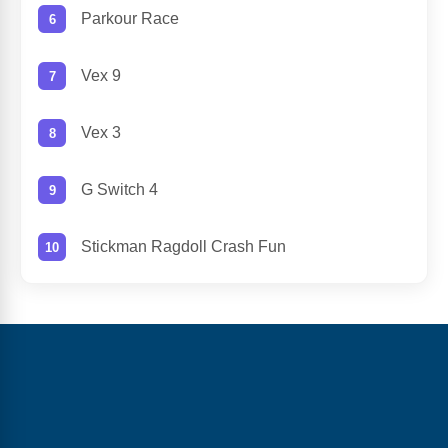
Parkour Race
Vex 9
Vex 3
G Switch 4
Stickman Ragdoll Crash Fun