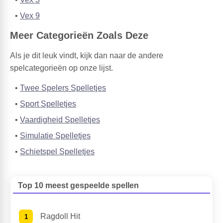
Vex 9
Meer Categorieën Zoals Deze
Als je dit leuk vindt, kijk dan naar de andere
spelcategorieën op onze lijst.
Twee Spelers Spelletjes
Sport Spelletjes
Vaardigheid Spelletjes
Simulatie Spelletjes
Schietspel Spelletjes
Top 10 meest gespeelde spellen
Ragdoll Hit