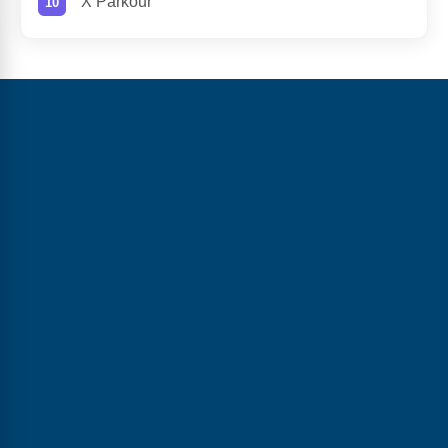
X Parkour