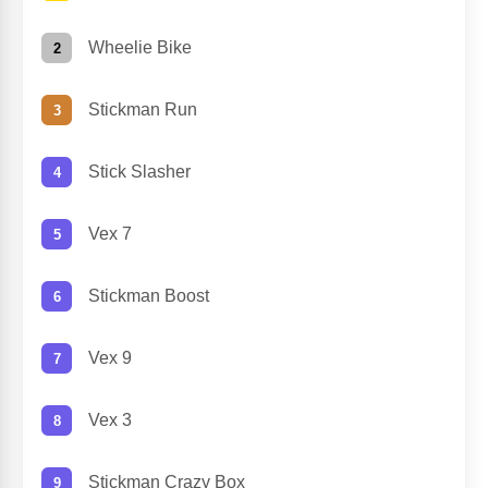
Wheelie Bike
Stickman Run
Stick Slasher
Vex 7
Stickman Boost
Vex 9
Vex 3
Stickman Crazy Box