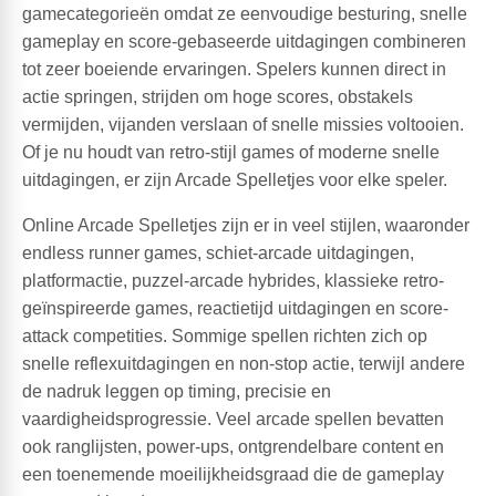
gamecategorieën omdat ze eenvoudige besturing, snelle
gameplay en score-gebaseerde uitdagingen combineren
tot zeer boeiende ervaringen. Spelers kunnen direct in
actie springen, strijden om hoge scores, obstakels
vermijden, vijanden verslaan of snelle missies voltooien.
Of je nu houdt van retro-stijl games of moderne snelle
uitdagingen, er zijn Arcade Spelletjes voor elke speler.
Online Arcade Spelletjes zijn er in veel stijlen, waaronder
endless runner games, schiet-arcade uitdagingen,
platformactie, puzzel-arcade hybrides, klassieke retro-
geïnspireerde games, reactietijd uitdagingen en score-
attack competities. Sommige spellen richten zich op
snelle reflexuitdagingen en non-stop actie, terwijl andere
de nadruk leggen op timing, precisie en
vaardigheidsprogressie. Veel arcade spellen bevatten
ook ranglijsten, power-ups, ontgrendelbare content en
een toenemende moeilijkheidsgraad die de gameplay