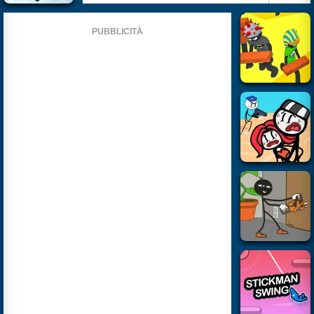
PUBBLICITÀ