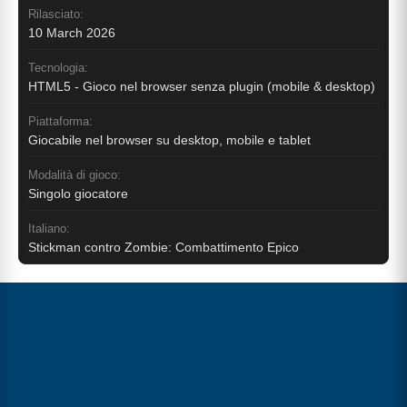
Rilasciato:
10 March 2026
Tecnologia:
HTML5 - Gioco nel browser senza plugin (mobile & desktop)
Piattaforma:
Giocabile nel browser su desktop, mobile e tablet
Modalità di gioco:
Singolo giocatore
Italiano:
Stickman contro Zombie: Combattimento Epico