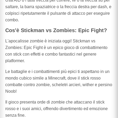
Usa A/D o i tasti freccia per correre, W o la freccia su per
saltare, la barra spaziatrice o la freccia destra per dash, e
colpisci ripetutamente il pulsante di attacco per eseguire
combo.
Cos'è Stickman vs Zombies: Epic Fight?
L'apocalisse zombie è iniziata oggi! Stickman vs
Zombies: Epic Fight è un epico gioco di combattimento
con stick con effetti e combo fantastici nel genere
platformer.
Le battaglie e i combattimenti più epici ti aspettano in un
mondo cubico simile a Minecraft, dove il stick rosso
combatte contro zombie, scheletri arcieri, wither e persino
Noob!
Il gioco presenta orde di zombie che attaccano il stick
rosso e i suoi amici, offrendo divertimento ed emozione
senza fine.