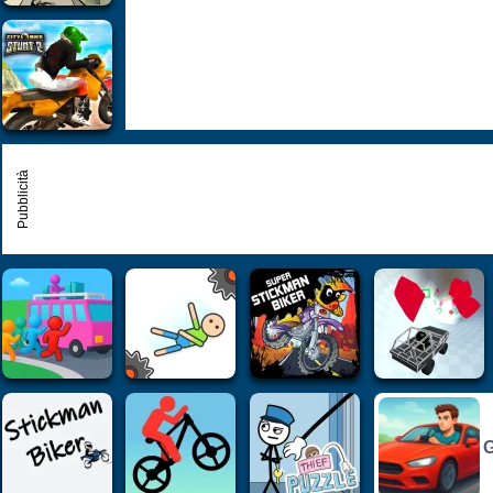
Pubblicità
G