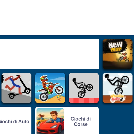
Giochi di
iochi di Auto
Corse