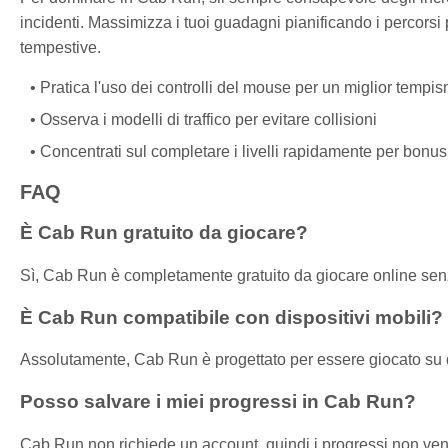
incidenti. Massimizza i tuoi guadagni pianificando i percors
tempestive.
Pratica l'uso dei controlli del mouse per un miglior tempi
Osserva i modelli di traffico per evitare collisioni
Concentrati sul completare i livelli rapidamente per bon
FAQ
È Cab Run gratuito da giocare?
Sì, Cab Run è completamente gratuito da giocare online se
È Cab Run compatibile con dispositivi mobili?
Assolutamente, Cab Run è progettato per essere giocato su de
Posso salvare i miei progressi in Cab Run?
Cab Run non richiede un account, quindi i progressi non veng