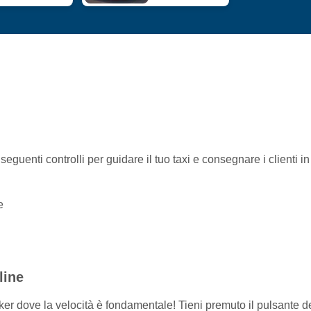
seguenti controlli per guidare il tuo taxi e consegnare i clienti in
e
line
ker dove la velocità è fondamentale! Tieni premuto il pulsante d