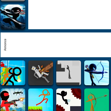
Annonce