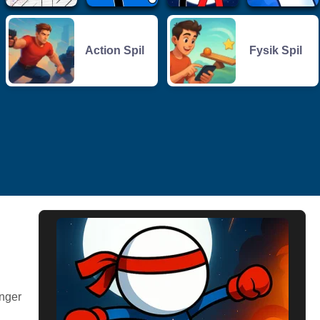
Action Spil
Fysik Spil
inger