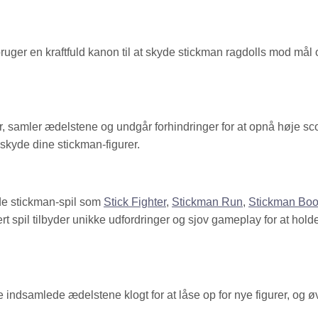
ruger en kraftfuld kanon til at skyde stickman ragdolls mod mål 
 samler ædelstene og undgår forhindringer for at opnå høje sco
 skyde dine stickman-figurer.
de stickman-spil som
Stick Fighter
,
Stickman Run
,
Stickman Boo
ert spil tilbyder unikke udfordringer og sjov gameplay for at hold
e indsamlede ædelstene klogt for at låse op for nye figurer, og ø