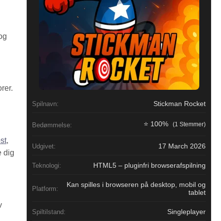
og
rer.
Stickman Rocket
Spilnavn:
⭐ 100%
(1 Stemmer)
Bedømmelse:
st
,
17 March 2026
Udgivet:
e dig
HTML5 – pluginfri browserafspilning
Teknologi:
Kan spilles i browseren på desktop, mobil og
Platform:
tablet
v
Singleplayer
Spiltilstand: