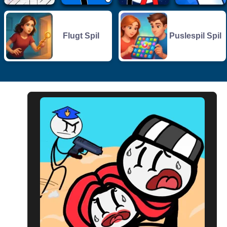
Flugt Spil
Puslespil Spil