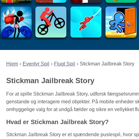
Hjem
Eventyr Spil
Flugt Spil
Stickman Jailbreak Story
Stickman Jailbreak Story
For at spille Stickman Jailbreak Story, udforsk fængselsrumme
genstande og interagere med objekter. På mobile enheder ska
omhyggelige valg for at undgå fælder og sikre en vellykket fl
Hvad er Stickman Jailbreak Story?
Stickman Jailbreak Story er et spændende puslespil, hvor spi