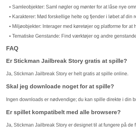
Samleobjekter: Saml nøgler og mønter for at låse nye omr
Karakterer: Mød forskellige helte og fjender i løbet af din r
Miljøobjekter: Interager med køretøjer og platforme for at h
Tematiske Genstande: Find værktøjer og andre genstande, 
FAQ
Er Stickman Jailbreak Story gratis at spille?
Ja, Stickman Jailbreak Story er helt gratis at spille online.
Skal jeg downloade noget for at spille?
Ingen downloads er nødvendige; du kan spille direkte i din b
Er spillet kompatibelt med alle browsere?
Ja, Stickman Jailbreak Story er designet til at fungere på d