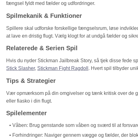
fængsel fyldt med fælder og udfordringer.
Spilmekanik & Funktioner
Spillere skal udforske forskellige fængselsrum, løse indvikl
at lave en dristig flugt. Vælg klogt for at undgå fælder og sikre
Relaterede & Serien Spil
Hvis du nyder Stickman Jailbreak Story, så tjek disse fede sp
Stick Slasher
,
Stickman Fight Ragdoll
. Hvert spil tilbyder un
Tips & Strategier
Vær opmærksom på din omgivelser og tænk kritisk over de ge
eller fiasko i din flugt.
Spilelementer
Våben: Brug genstande som våben og sværd til at forsvare
Forhindringer: Naviger gennem vægge og fælder, der bloke