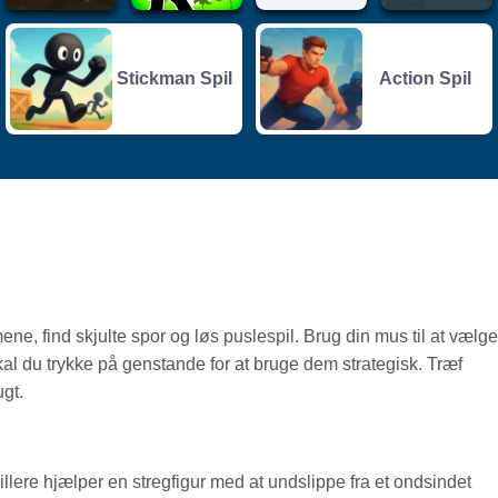
Stickman Spil
Action Spil
ne, find skjulte spor og løs puslespil. Brug din mus til at vælge
l du trykke på genstande for at bruge dem strategisk. Træf
ugt.
llere hjælper en stregfigur med at undslippe fra et ondsindet