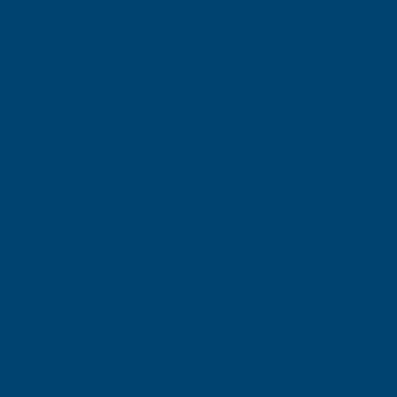
JURIDISK
UDVIKLER