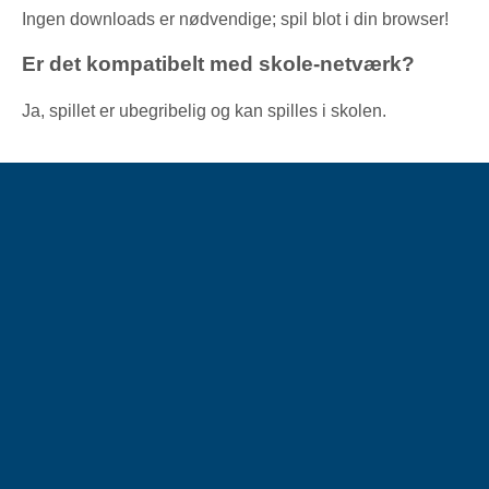
Ingen downloads er nødvendige; spil blot i din browser!
Er det kompatibelt med skole-netværk?
Ja, spillet er ubegribelig og kan spilles i skolen.