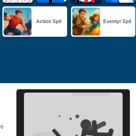
Action Spil
Eventyr Spil
og