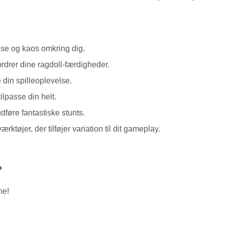
se og kaos omkring dig.
drer dine ragdoll-færdigheder.
din spilleoplevelse.
ilpasse din helt.
dføre fantastiske stunts.
tøjer, der tilføjer variation til dit gameplay.
?
ne!