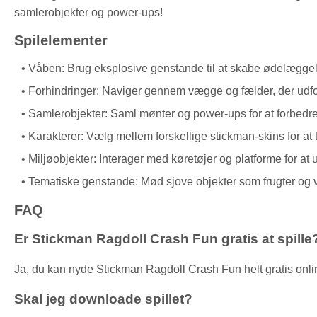
samlerobjekter og power-ups!
Spilelementer
Våben: Brug eksplosive genstande til at skabe ødelæggel
Forhindringer: Naviger gennem vægge og fælder, der udfor
Samlerobjekter: Saml mønter og power-ups for at forbedre 
Karakterer: Vælg mellem forskellige stickman-skins for at t
Miljøobjekter: Interager med køretøjer og platforme for at u
Tematiske genstande: Mød sjove objekter som frugter og værk
FAQ
Er Stickman Ragdoll Crash Fun gratis at spille
Ja, du kan nyde Stickman Ragdoll Crash Fun helt gratis onli
Skal jeg downloade spillet?