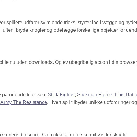
 spillere udfører svimlende tricks, styrter ind i vægge og nyde
luften, bryde knogler og ødelægge forskellige objekter for uend
 spille nu uden downloads. Oplev ubegribelig action i din browser
e spændende titler som
Stick Fighter
,
Stickman Fighter Epic Battl
 Army The Resistance
. Hvert spil tilbyder unikke udfordringer og
ksimere din score. Glem ikke at udforske miljøet for skjulte