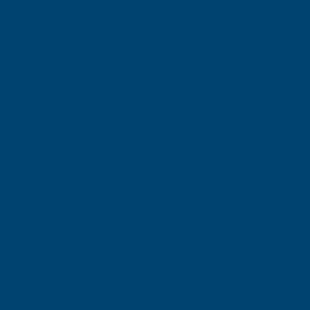
VIRKSOMHED