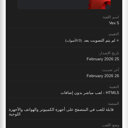
اسم اللعبة:
Vex 5
التقييم:
⭐ لم يتم التصويت بعد.
(0 الأصوات)
تاريخ الإصدار:
25 February 2026
آخر تحديث:
26 February 2026
التقنية:
HTML5 - لعب مباشر بدون إضافات
المنصة:
قابلة للعب في المتصفح على أجهزة الكمبيوتر والهواتف والأجهزة
اللوحية
وضع اللعب: