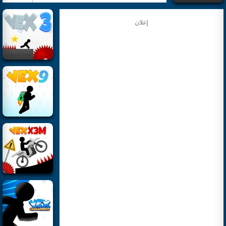
إعلان