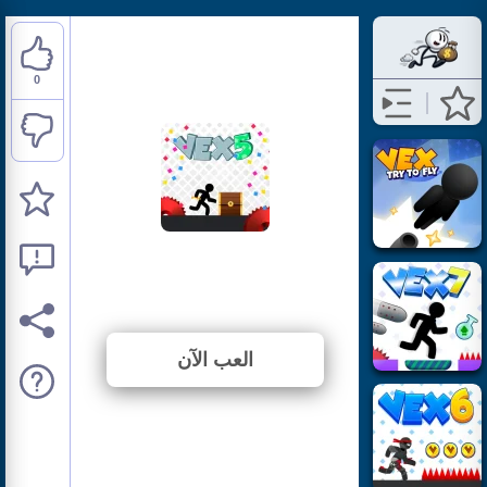
0
Vex 5
⭐ لم يتم التصويت بعد. (0 الأصوات)
العب الآن