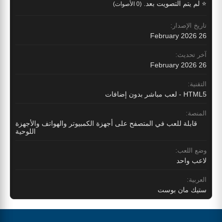
⭐ لم يتم التصويت بعد.
(0 الأصوات)
تاريخ الإصدار:
26 February 2026
آخر تحديث:
26 February 2026
التقنية:
HTML5 - لعب مباشر بدون إضافات
المنصة:
قابلة للعب في المتصفح على أجهزة الكمبيوتر والهواتف والأجهزة
اللوحية
وضع اللعب:
لاعب واحد
العربية:
ستيك مان بوست