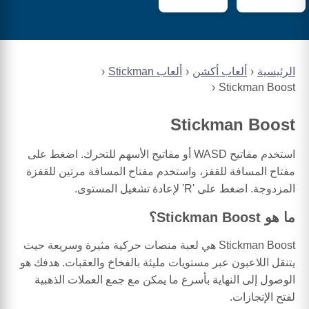
الرئيسية
ألعاب أكشن
ألعاب Stickman
Stickman Boost
Stickman Boost
استخدم مفاتيح WASD أو مفاتيح الأسهم للتحرك. اضغط على
مفتاح المسافة للقفز، واستخدم مفتاح المسافة مرتين للقفزة
المزدوجة. اضغط على 'R' لإعادة تشغيل المستوى.
ما هو Stickman Boost؟
Stickman Boost هي لعبة منصات حركية مثيرة وسريعة حيث
يتنقل اللاعبون عبر مستويات مليئة بالفخاخ والعقبات. هدفك هو
الوصول إلى النهاية بأسرع ما يمكن مع جمع العملات الذهبية
لفتح الإنجازات.