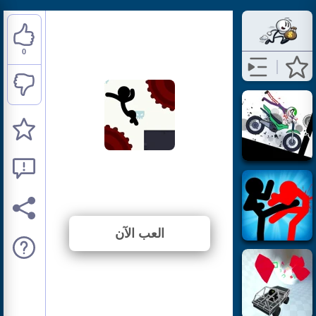
0
Stickman Boost
⭐ لم يتم التصويت بعد. (0 الأصوات)
العب الآن