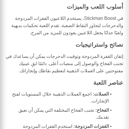
أسلوب اللعب والميزات
في Stickman Boost، يستخدم اللاعبون القفزات المزدوجة
والدحرجات لتجاوز النقاط الصعبة. تقدم اللعبة تحكمات بديهية
ولعبًا جذابًا يجعل اللاعبين يعودون للمزيد من المرح.
نصائح واستراتيجيات
إتقان القفزة المزدوجة وتوقيت الدحرجات يمكن أن يساعدك في
تجنب الفخاخ والوصول إلى منصات أعلى. دائمًا ابقِ عينيك
مفتوحتين على العملات الذهبية لتعظيم نقاطك وإنجازاتك.
عناصر اللعبة
العملات:
اجمع العملات الذهبية خلال المستويات لفتح
الإنجازات.
الفخاخ:
تجنب الفخاخ المختلفة التي يمكن أن تعيق
تقدمك.
القفزات المزدوجة:
استخدم القفزات المزدوجة