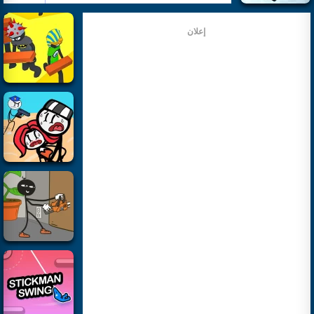
إعلان