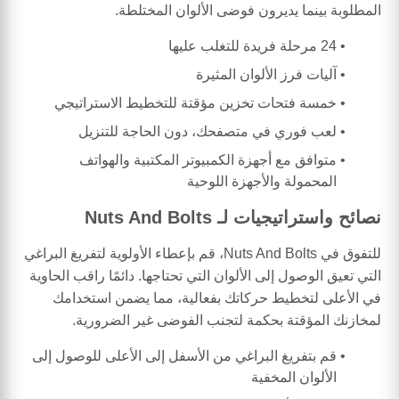
المطلوبة بينما يديرون فوضى الألوان المختلطة.
24 مرحلة فريدة للتغلب عليها
آليات فرز الألوان المثيرة
خمسة فتحات تخزين مؤقتة للتخطيط الاستراتيجي
لعب فوري في متصفحك، دون الحاجة للتنزيل
متوافق مع أجهزة الكمبيوتر المكتبية والهواتف
المحمولة والأجهزة اللوحية
نصائح واستراتيجيات لـ Nuts And Bolts
للتفوق في Nuts And Bolts، قم بإعطاء الأولوية لتفريغ البراغي
التي تعيق الوصول إلى الألوان التي تحتاجها. دائمًا راقب الحاوية
في الأعلى لتخطيط حركاتك بفعالية، مما يضمن استخدامك
لمخازنك المؤقتة بحكمة لتجنب الفوضى غير الضرورية.
قم بتفريغ البراغي من الأسفل إلى الأعلى للوصول إلى
الألوان المخفية