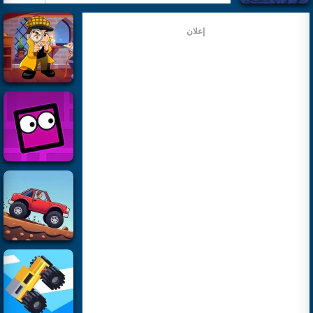
إعلان