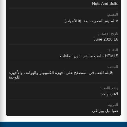
Nuts And Bolts
التقييم:
⭐ لم يتم التصويت بعد.
(0 الأصوات)
تاريخ الإصدار:
16 June 2026
التقنية:
HTML5 - لعب مباشر بدون إضافات
المنصة:
قابلة للعب في المتصفح على أجهزة الكمبيوتر والهواتف والأجهزة
اللوحية
وضع اللعب:
لاعب واحد
العربية:
صواميل وبراغي