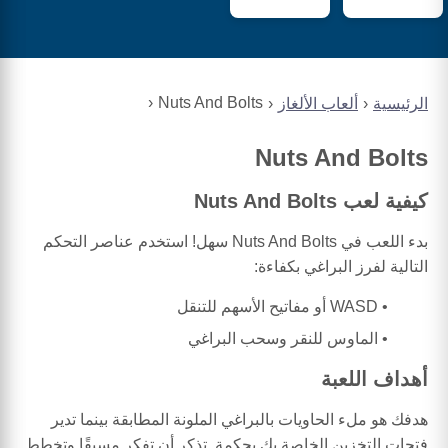
Nuts And Bolts
الرئيسية
ألعاب الألغاز
Nuts And Bolts
كيفية لعب Nuts And Bolts
بدء اللعب في Nuts And Bolts سهل! استخدم عناصر التحكم
التالية لفرز البراغي بكفاءة:
WASD أو مفاتيح الأسهم للتنقل
الماوس للنقر وسحب البراغي
أهداف اللعبة
هدفك هو ملء الحاويات بالبراغي الملونة المطابقة بينما تدير
فتحات التخزين الخاصة بك بحكمة. تذكر أن تفكر مسبقًا وتخطط