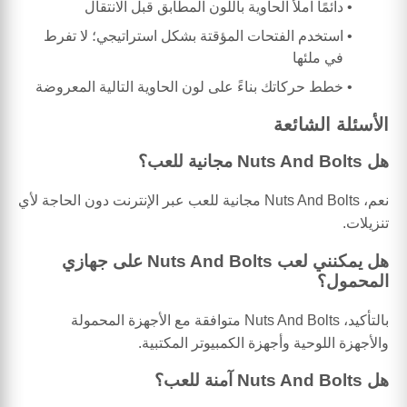
دائمًا املأ الحاوية باللون المطابق قبل الانتقال
استخدم الفتحات المؤقتة بشكل استراتيجي؛ لا تفرط
في ملئها
خطط حركاتك بناءً على لون الحاوية التالية المعروضة
الأسئلة الشائعة
هل Nuts And Bolts مجانية للعب؟
نعم، Nuts And Bolts مجانية للعب عبر الإنترنت دون الحاجة لأي
تنزيلات.
هل يمكنني لعب Nuts And Bolts على جهازي
المحمول؟
بالتأكيد، Nuts And Bolts متوافقة مع الأجهزة المحمولة
والأجهزة اللوحية وأجهزة الكمبيوتر المكتبية.
هل Nuts And Bolts آمنة للعب؟