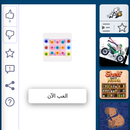
0
Nuts And Bolts
⭐ لم يتم التصويت بعد. (0 الأصوات)
العب الآن