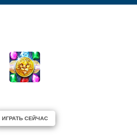
Jewel Quest
 не голосовали. (0 Голосов)
ИГРАТЬ СЕЙЧАС