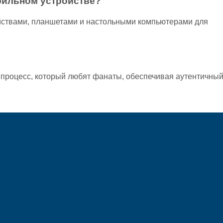
обильном устройстве?
йствами, планшетами и настольными компьютерами для
й процесс, который любят фанаты, обеспечивая аутентичны