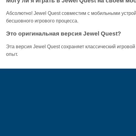
Могу ли я играть в Jewel Quest на своем м
Абсолютно! Jewel Quest совместим с мобильными устро
бесшовного игрового процесса.
Это оригинальная версия Jewel Quest?
Эта версия Jewel Quest сохраняет классический игрово
опыт.