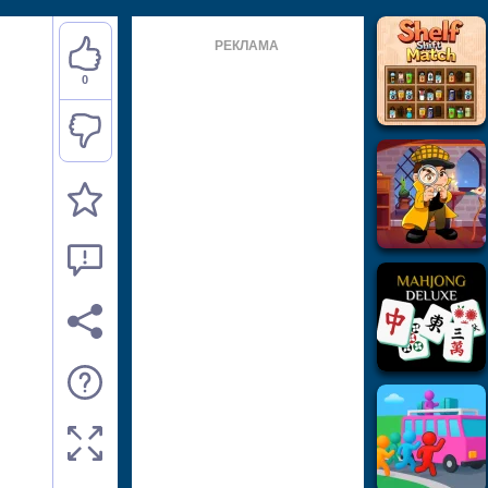
РЕКЛАМА
0