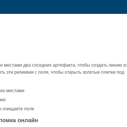
е местами два соседних артефакта, чтобы создать линию и
ть эти реликвии с поля, чтобы открыть золотые плитки под
 их местами
нию
вы очищаете поле
оломка онлайн