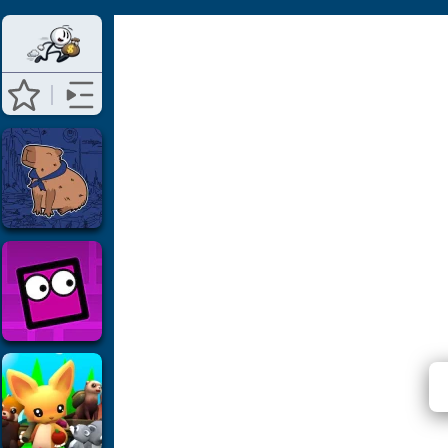
⭐ Ещё