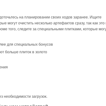
едоточьтесь на планировании своих ходов заранее. Ищите
е могут очистить несколько артефактов сразу, так как это
роме того, следите за специальными плитками, которые мог
олее для специальных бонусов
ют больше плиток в золото
ения
ез необходимости загрузок.