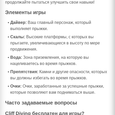
продолжайте пытаться улучшить свои навыки!
Элементы игры
Дайвер:
Ваш главный персонаж, который
выполняет прыжки.
Скалы:
Высокие платформы, с которых вы
прыгаете, увеличивающиеся в высоту по мере
продвижения.
Вода:
Зона приземления, на которую вы
нацеливаетесь во время прыжков.
Препятствия:
Камни и другие опасности, которых
вы должны избегать во время прыжков.
Очки:
Очки, заработанные за успешные прыжки,
которые позволяют вам подниматься выше.
Часто задаваемые вопросы
Cliff Diving бесплатен для игры?