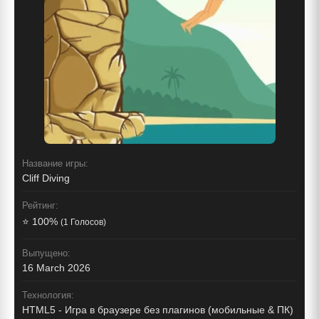
Название игры:
Cliff Diving
Рейтинг:
⭐ 100%
(1 Голосов)
Выпущено:
16 March 2026
Технология:
HTML5 - Игра в браузере без плагинов (мобильные & ПК)