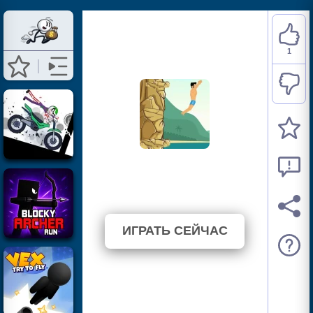
1
Cliff Diving
⭐ 100% (1 Голосов)
ИГРАТЬ СЕЙЧАС