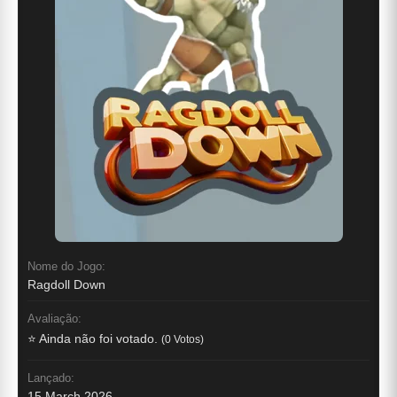
Nome do Jogo:
Ragdoll Down
Avaliação:
⭐ Ainda não foi votado.
(0 Votos)
Lançado:
15 March 2026