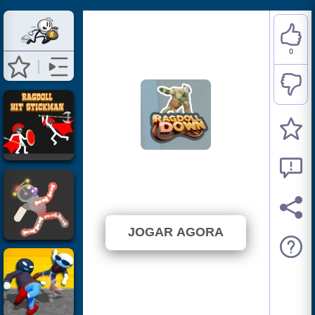
0
Ragdoll Down
⭐ Ainda não foi votado. (0 Votos)
JOGAR AGORA