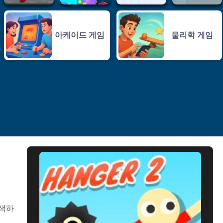
아케이드 게임
물리학 게임
탐색하