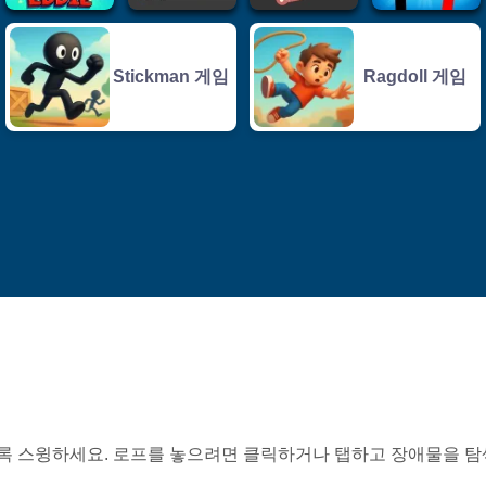
Stickman 게임
Ragdoll 게임
록 스윙하세요. 로프를 놓으려면 클릭하거나 탭하고 장애물을 