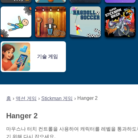
기술 게임
Hanger 2
홈
액션 게임
Stickman 게임
Hanger 2
마우스나 터치 컨트롤을 사용하여 캐릭터를 레벨을 통과하도
기 위해 다시 잡으세요.