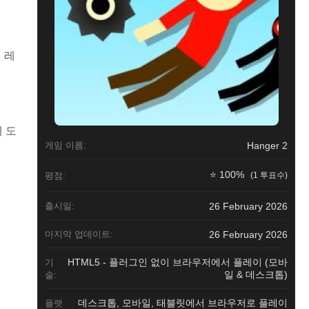
 레
 도
게임 이름:
Hanger 2
⭐ 100%
평점:
(1 투표수)
출시일:
26 February 2026
마지막 업데이트:
26 February 2026
HTML5 - 플러그인 없이 브라우저에서 플레이 (모바
기
일 & 데스크톱)
술:
데스크톱, 모바일, 태블릿에서 브라우저로 플레이
플랫