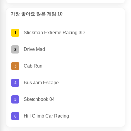
가장 좋아요 많은 게임 10
Stickman Extreme Racing 3D
Drive Mad
Cab Run
Bus Jam Escape
Sketchbook 04
Hill Climb Car Racing