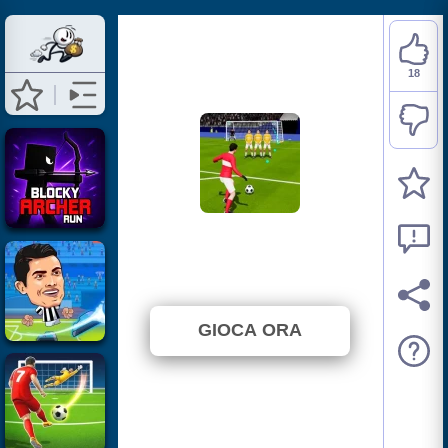
18
Euro Soccer Forever
⭐ 100% (18 Voti)
GIOCA ORA