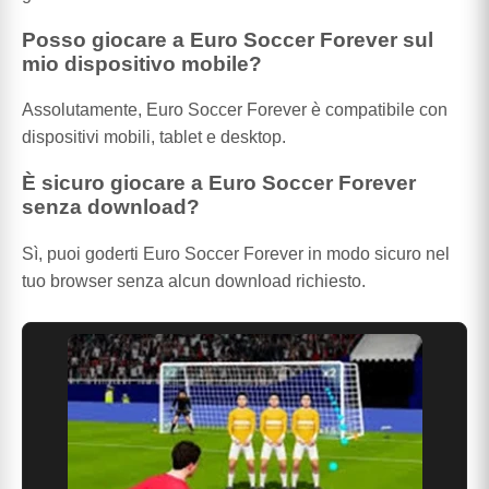
Posso giocare a Euro Soccer Forever sul
mio dispositivo mobile?
Assolutamente, Euro Soccer Forever è compatibile con
dispositivi mobili, tablet e desktop.
È sicuro giocare a Euro Soccer Forever
senza download?
Sì, puoi goderti Euro Soccer Forever in modo sicuro nel
tuo browser senza alcun download richiesto.