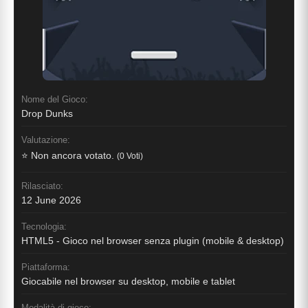
Nome del Gioco:
Drop Dunks
Valutazione:
⭐ Non ancora votato.
(0 Voti)
Rilasciato:
12 June 2026
Tecnologia:
HTML5 - Gioco nel browser senza plugin (mobile & desktop)
Piattaforma:
Giocabile nel browser su desktop, mobile e tablet
Modalità di gioco: