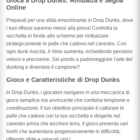
Gioca a Drop Dunks: Rimbalza e Segna
Online
Preparati per una sfida emozionante in Drop Dunks, dove
i tuoi riflessi saranno messi alla prova! Controlla la
racchetta in fondo allo schermo per rimbalzare
strategicamente le palle che cadono nel canestro. Con
ogni dunk riuscita, il ritmo aumenta, richiedendo pensiero
veloce e precisione. Sei pronto a padroneggiare l'arte del
dunking e diventare il campione?
Gioco e Caratteristiche di Drop Dunks
In Drop Dunks, i giocatori navigano in una meccanica di
gioco semplice ma avvincente che combina tempismo e
coordinazione. Il tuo obiettivo principale è catturare le
palle che cadono con la tua racchetta e dirigerle nel
canestro prima che tocchino terra. Il gioco presenta vari
livelli che aumentano progressivamente in difficoltà,
offrendo sfide e ostacoli unici.