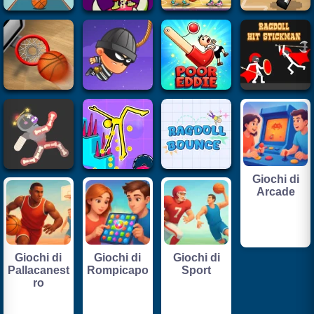
Giochi di
Arcade
Giochi di
Giochi di
Giochi di
Pallacanest
Rompicapo
Sport
ro