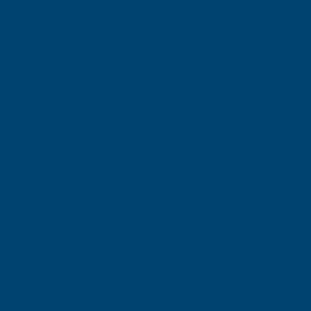
ΑΜΜΑΤΙΣΤΈΣ