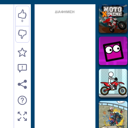
ΔΙΑΦΉΜΙΣΗ
0