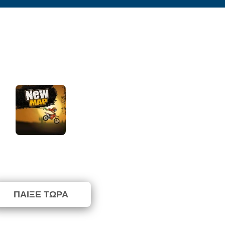
oto X3M: New Map
έχει ψηφιστεί ακόμα. (0 Ψήφοι)
ΠΑΙΞΕ ΤΩΡΑ