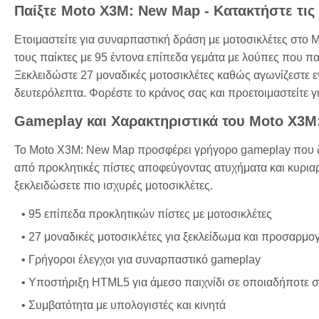
Παίξτε Moto X3M: New Map - Κατακτήστε τις 
Ετοιμαστείτε για συναρπαστική δράση με μοτοσικλέτες στο
τους παίκτες με 95 έντονα επίπεδα γεμάτα με λούπες που πα
Ξεκλειδώστε 27 μοναδικές μοτοσικλέτες καθώς αγωνίζεστε ενά
δευτερόλεπτα. Φορέστε το κράνος σας και προετοιμαστείτε γ
Gameplay και Χαρακτηριστικά του Moto X3
Το Moto X3M: New Map προσφέρει γρήγορο gameplay που δοκ
από προκλητικές πίστες αποφεύγοντας ατυχήματα και κυριαρ
ξεκλειδώσετε πιο ισχυρές μοτοσικλέτες.
95 επίπεδα προκλητικών πίστες με μοτοσικλέτες
27 μοναδικές μοτοσικλέτες για ξεκλείδωμα και προσαρμο
Γρήγοροι έλεγχοι για συναρπαστικό gameplay
Υποστήριξη HTML5 για άμεσο παιχνίδι σε οποιαδήποτε 
Συμβατότητα με υπολογιστές και κινητά