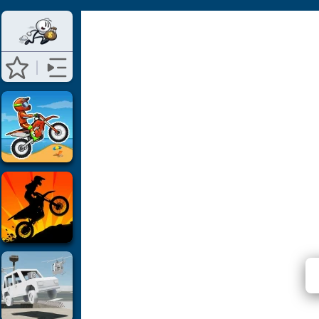
M
⭐ Δεν 