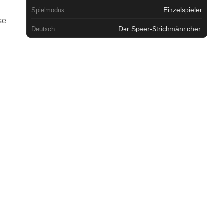
Einzelspieler
Spielmodus:
se
Der Speer-Strichmännchen
Deutsch: