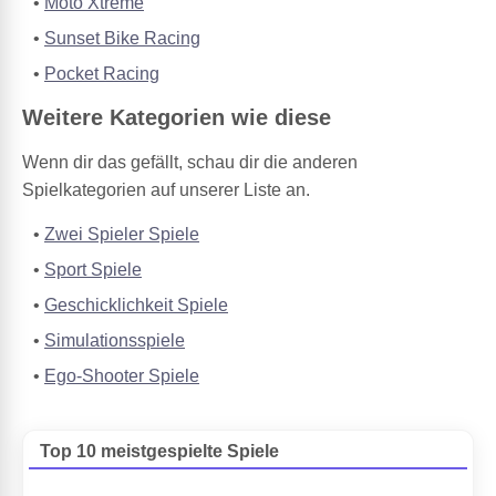
Moto Xtreme
Sunset Bike Racing
Pocket Racing
Weitere Kategorien wie diese
Wenn dir das gefällt, schau dir die anderen
Spielkategorien auf unserer Liste an.
Zwei Spieler Spiele
Sport Spiele
Geschicklichkeit Spiele
Simulationsspiele
Ego-Shooter Spiele
Top 10 meistgespielte Spiele