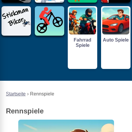
Fahrrad
Auto Spiele
Spiele
Startseite
Rennspiele
Rennspiele