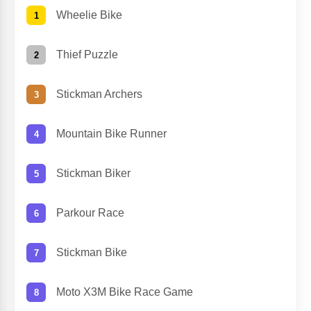
Wheelie Bike
Thief Puzzle
Stickman Archers
Mountain Bike Runner
Stickman Biker
Parkour Race
Stickman Bike
Moto X3M Bike Race Game