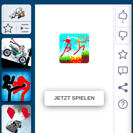
1
Stickman Parkour 3
⭐ 50% (2 Stimmen)
JETZT SPIELEN