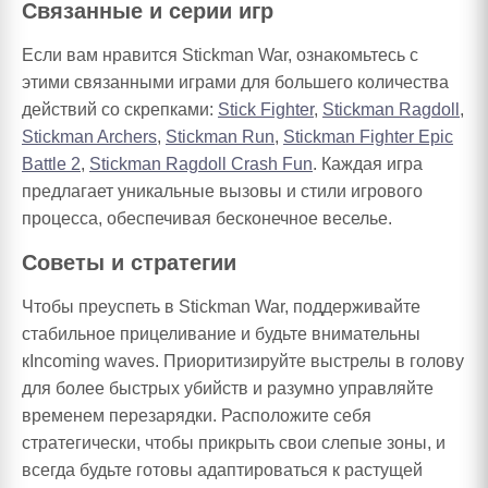
Связанные и серии игр
Если вам нравится Stickman War, ознакомьтесь с
этими связанными играми для большего количества
действий со скрепками:
Stick Fighter
,
Stickman Ragdoll
,
Stickman Archers
,
Stickman Run
,
Stickman Fighter Epic
Battle 2
,
Stickman Ragdoll Crash Fun
. Каждая игра
предлагает уникальные вызовы и стили игрового
процесса, обеспечивая бесконечное веселье.
Советы и стратегии
Чтобы преуспеть в Stickman War, поддерживайте
стабильное прицеливание и будьте внимательны
кIncoming waves. Приоритизируйте выстрелы в голову
для более быстрых убийств и разумно управляйте
временем перезарядки. Расположите себя
стратегически, чтобы прикрыть свои слепые зоны, и
всегда будьте готовы адаптироваться к растущей