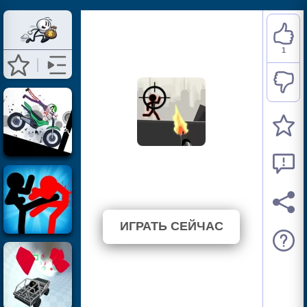
1
Stickman War
⭐ 100% (1 Голосов)
ИГРАТЬ СЕЙЧАС