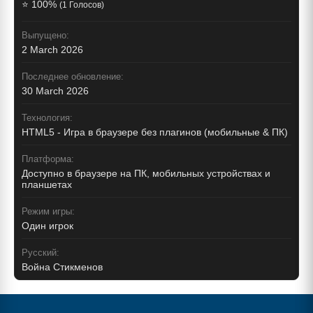
⭐ 100%
(1 Голосов)
Выпущено:
2 March 2026
Последнее обновление:
30 March 2026
Технология:
HTML5 - Игра в браузере без плагинов (мобильные & ПК)
Платформа:
Доступно в браузере на ПК, мобильных устройствах и
планшетах
Режим игры:
Один игрок
Русский:
Война Стикменов