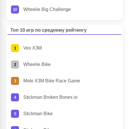
Wheelie Big Challenge
Топ 10 игр по среднему рейтингу
Vex X3M
Wheelie Bike
Moto X3M Bike Race Game
Stickman Broken Bones io
Stickman Bike