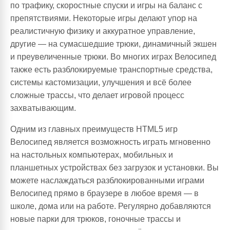
по трафику, скоростные спуски и игры на баланс с
препятствиями. Некоторые игры делают упор на
реалистичную физику и аккуратное управление,
другие — на сумасшедшие трюки, динамичный экшен
и преувеличенные трюки. Во многих играх Велосипед
также есть разблокируемые транспортные средства,
системы кастомизации, улучшения и всё более
сложные трассы, что делает игровой процесс
захватывающим.
Одним из главных преимуществ HTML5 игр
Велосипед является возможность играть мгновенно
на настольных компьютерах, мобильных и
планшетных устройствах без загрузок и установки. Вы
можете наслаждаться разблокированными играми
Велосипед прямо в браузере в любое время — в
школе, дома или на работе. Регулярно добавляются
новые парки для трюков, гоночные трассы и