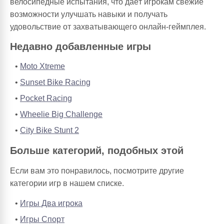
велосипедные испытания, что даёт игрокам свежие
возможности улучшать навыки и получать
удовольствие от захватывающего онлайн-геймплея.
Недавно добавленные игры
Moto Xtreme
Sunset Bike Racing
Pocket Racing
Wheelie Big Challenge
City Bike Stunt 2
Больше категорий, подобных этой
Если вам это понравилось, посмотрите другие
категории игр в нашем списке.
Игры Два игрока
Игры Спорт