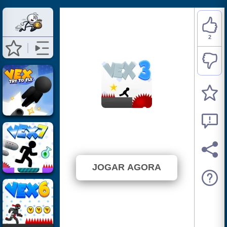
2
Vex 3
⭐ 100% (2 Votos)
JOGAR AGORA