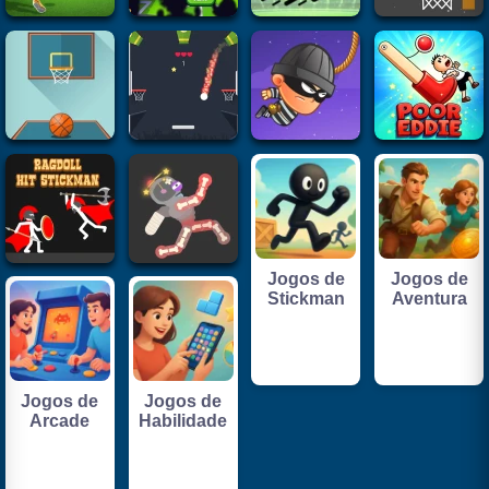
Jogos de
Jogos de
Stickman
Aventura
Jogos de
Jogos de
Arcade
Habilidade