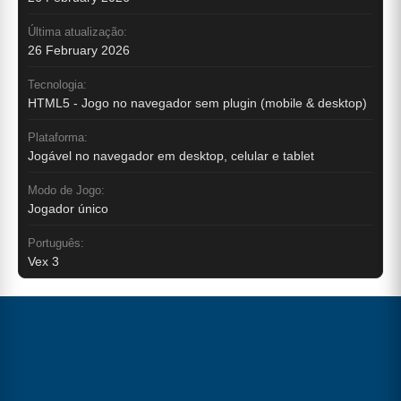
Última atualização:
26 February 2026
Tecnologia:
HTML5 - Jogo no navegador sem plugin (mobile & desktop)
Plataforma:
Jogável no navegador em desktop, celular e tablet
Modo de Jogo:
Jogador único
Português:
Vex 3