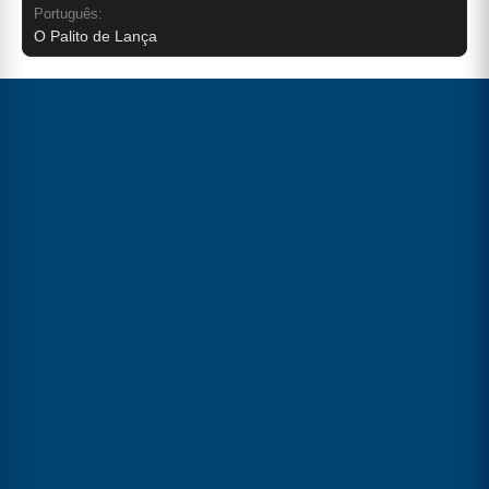
Português:
O Palito de Lança