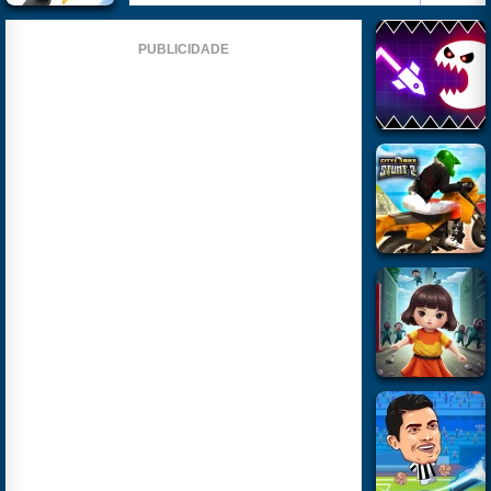
PUBLICIDADE