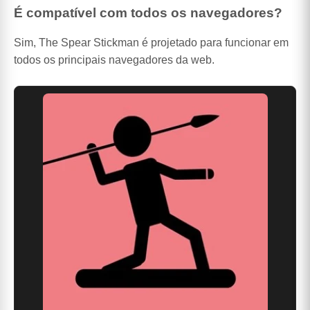
É compatível com todos os navegadores?
Sim, The Spear Stickman é projetado para funcionar em
todos os principais navegadores da web.