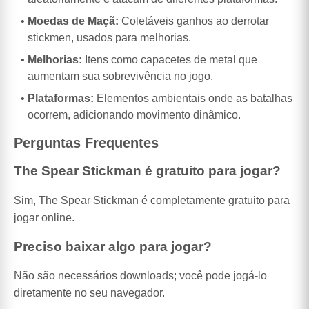
Moedas de Maçã:
Coletáveis ganhos ao derrotar
stickmen, usados para melhorias.
Melhorias:
Itens como capacetes de metal que
aumentam sua sobrevivência no jogo.
Plataformas:
Elementos ambientais onde as batalhas
ocorrem, adicionando movimento dinâmico.
Perguntas Frequentes
The Spear Stickman é gratuito para jogar?
Sim, The Spear Stickman é completamente gratuito para
jogar online.
Preciso baixar algo para jogar?
Não são necessários downloads; você pode jogá-lo
diretamente no seu navegador.