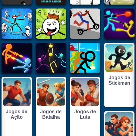
Jogos de
Stickman
Jogos de
Jogos de
Jogos de
Ação
Batalha
Luta