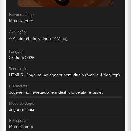
Nome do Jogo:
Moto Xtreme
Avaliação:
⭐ Ainda não foi votado.
(0 Votos)
Lançado:
26 June 2026
Tecnologia:
HTML5 - Jogo no navegador sem plugin (mobile & desktop)
Plataforma:
Jogável no navegador em desktop, celular e tablet
Modo de Jogo:
Jogador único
Português:
Moto Xtreme