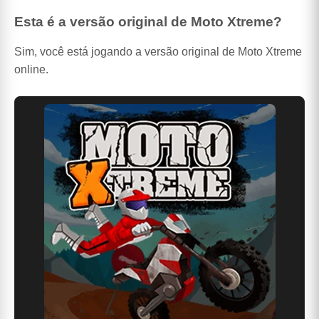
Esta é a versão original de Moto Xtreme?
Sim, você está jogando a versão original de Moto Xtreme
online.